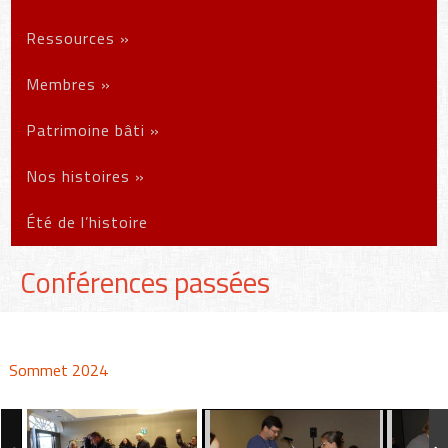
Ressources
»
Membres
»
Patrimoine bâti
»
Nos histoires
»
Été de l’histoire
Conférences passées
Sommet 2024