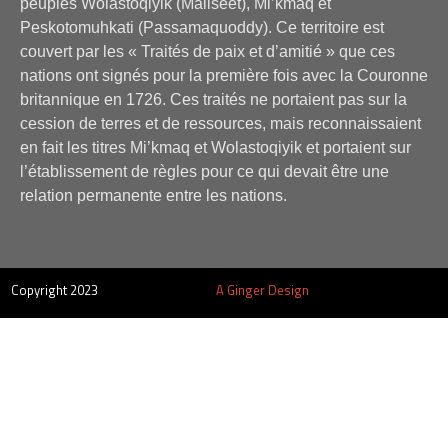
peuples Wolastoqiyik (Maliseet), Mi’kmaq et
Peskotomuhkati (Passamaquoddy). Ce territoire est
couvert par les « Traités de paix et d’amitié » que ces
nations ont signés pour la première fois avec la Couronne
britannique en 1726. Ces traités ne portaient pas sur la
cession de terres et de ressources, mais reconnaissaient
en fait les titres Mi’kmaq et Wolastoqiyik et portaient sur
l’établissement de règles pour ce qui devait être une
relation permanente entre les nations.
Copyright 2023
A Ginger Design