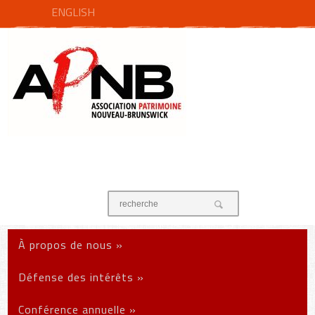
ENGLISH
À propos de nous
»
Défense des intérêts
»
Conférence annuelle
»