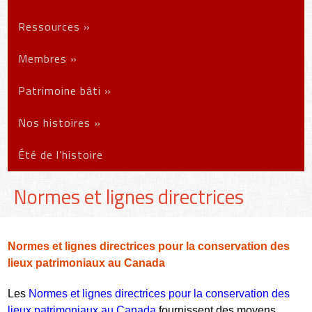
Ressources
»
Membres
»
Patrimoine bâti
»
Nos histoires
»
Été de l’histoire
Normes et lignes directrices
Normes et lignes directrices pour la conservation des
lieux patrimoniaux au Canada
Les
Normes et lignes directrices pour la conservation des
lieux patrimoniaux au Canada
fournissent des moyens