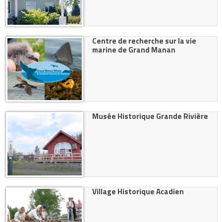
Centre de recherche sur la vie
marine de Grand Manan
Musée Historique Grande Rivière
Village Historique Acadien