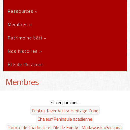
Ressources
»
Membres
»
Patrimoine bâti
»
Nos histoires
»
Été de l’histoire
Membres
Filtrer par zone:
Central River Valley Heritage Zone
Chaleur/Peninsule acadienne
Comté de Charlotte et l'île de Fundy
Madawaska/Victoria