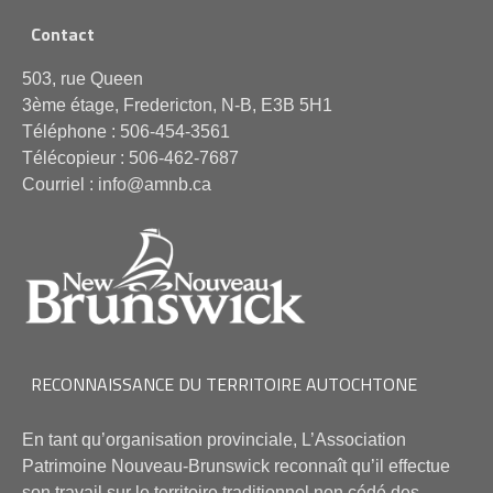
Contact
503, rue Queen
3ème étage, Fredericton, N-B, E3B 5H1
Téléphone : 506-454-3561
Télécopieur : 506-462-7687
Courriel : info@amnb.ca
RECONNAISSANCE DU TERRITOIRE AUTOCHTONE
En tant qu’organisation provinciale, L’Association
Patrimoine Nouveau-Brunswick reconnaît qu’il effectue
son travail sur le territoire traditionnel non cédé des