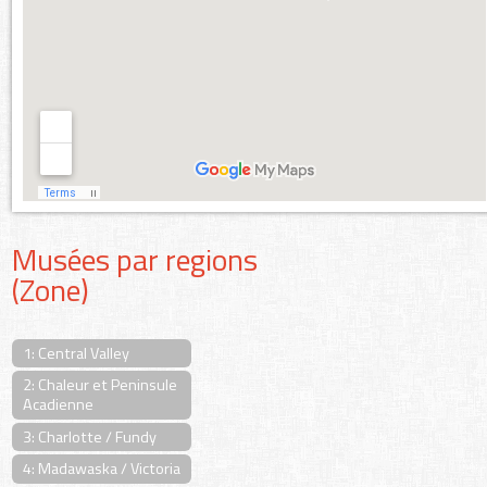
Musées par regions
(Zone)
1: Central Valley
2: Chaleur et Peninsule
Acadienne
3: Charlotte / Fundy
4: Madawaska / Victoria