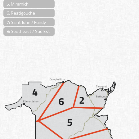
5: Miramichi
6: Restigouche
7: Saint John / Fundy
8: Southeast / Sud Est