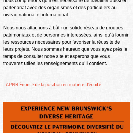
nous comprenons qu’il est nécessaire de travailler aussi en
partenariat avec des organismes et des particuliers au
niveau national et international.
Nous nous attachons à bâtir un solide réseau de groupes
patrimoniaux et de personnes intéressées, ainsi qu’à fournir
les ressources nécessaires pour favoriser la réussite de
leurs projets. Nous sommes heureux que vous ayez près le
temps de consulter notre site et espérons que vous
trouverez utiles les renseignements qu’il contient.
APNB Énoncé de la position en matière d’équité